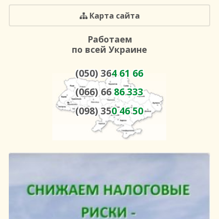
Карта сайта
Работаем
по всей Украине
(050) 36
4 61 66
(066) 66
86 333
(098) 35
0 46 50