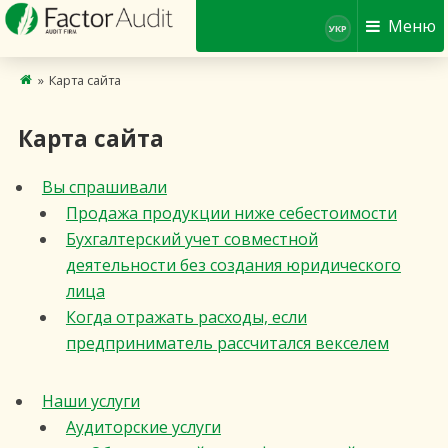
Меню
УКР
»
Карта сайта
Карта сайта
Вы спрашивали
Продажа продукции ниже себестоимости
Бухгалтерский учет совместной
деятельности без создания юридического
лица
Когда отражать расходы, если
предприниматель рассчитался векселем
Наши услуги
Аудиторские услуги