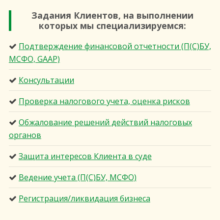
Задания Клиентов, на выполнении
которых мы специализируемся:
Подтверждение финансовой отчетности (П(С)БУ,
МСФО, GAAP)
Консультации
Проверка налогового учета, оценка рисков
Обжалование решений действий налоговых
органов
Защита интересов Клиента в суде
Ведение учета (П(С)БУ, МСФО)
Регистрация/ликвидация бизнеса