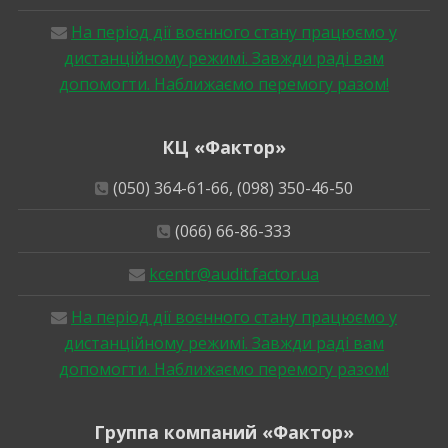
На період дії воєнного стану працюємо у
дистанційному режимі. Завжди раді вам
допомогти. Наближаємо перемогу разом!
КЦ «Фактор»
(050) 364-61-66, (098) 350-46-50
(066) 66-86-333
kcentr@audit.factor.ua
На період дії воєнного стану працюємо у
дистанційному режимі. Завжди раді вам
допомогти. Наближаємо перемогу разом!
Группа компаний «Фактор»